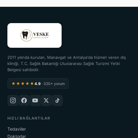
2011 yılında kurulan, Manavgat ve Antalya'da hizmet veren diş
kliniği. T.C. Sağlık Bakanlığı Uluslararası Sağlık Turizmi Yetki
Belgesi sahibidir.
★★★★★
4.9
· 320+ yorum
HIZLI BAĞLANTILAR
Tedaviler
Doktorlar