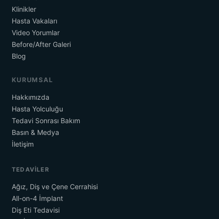
Klinikler
Hasta Vakaları
Video Yorumlar
Before/After Galeri
Blog
KURUMSAL
Hakkımızda
Hasta Yolculuğu
Tedavi Sonrası Bakım
Basın & Medya
İletişim
TEDAVILER
Ağız, Diş ve Çene Cerrahisi
All-on-4 İmplant
Diş Eti Tedavisi