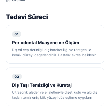
Tedavi Süreci
01
Periodontal Muayene ve Ölçüm
Diş eti cep derinliği, diş hareketliliği ve röntgen ile
kemik düzeyi değerlendirilir. Hastalık evresi belirlenir.
02
Diş Taşı Temizliği ve Küretaj
Ultrasonik aletler ve el aletleriyle dişeti üstü ve altı diş
taşları temizlenir; kök yüzeyi düzleştirme uygulanır.