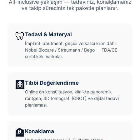
All-inclusive yaklaşım — tedaviniz, konaklamanız
ve takip süreciniz tek paketle planlanır.
🦷
Tedavi & Materyal
İmplant, abutment, geçici ve kalıcı kron dahil.
Nobel Biocare / Straumann / Bego — FDA/CE
sertifikalı markalar.
🩻
Tıbbi Değerlendirme
Online ön konsültasyon, klinikte panoramik
röntgen, 3D tomografi (CBCT) ve dijital tedavi
planlaması.
🏨
Konaklama