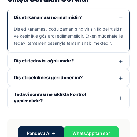
Diş eti kanaması normal midir?
Diş eti kanaması, çoğu zaman gingivitisin ilk belirtisidir
ve kesinlikle göz ardı edilmemelidir. Erken müdahale ile
tedavi tamamen başarıyla tamamlanabilmektedir.
Diş eti tedavisi ağrılı mıdır?
Diş eti çekilmesi geri döner mi?
Tedavi sonrası ne sıklıkla kontrol
yapılmalıdır?
Randevu Al →
WhatsApp'tan sor