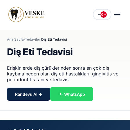
Ana Sayfa
›
Tedaviler
›
Diş Eti Tedavisi
Diş Eti Tedavisi
Erişkinlerde diş çürüklerinden sonra en çok diş
kaybına neden olan diş eti hastalıkları; gingivitis ve
periodontitis tanı ve tedavisi.
Randevu Al →
WhatsApp