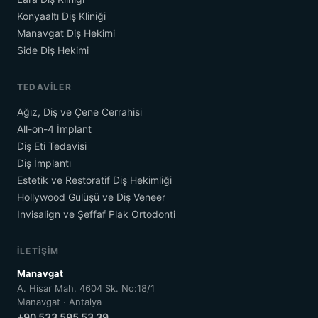
Konyaaltı Diş Kliniği
Manavgat Diş Hekimi
Side Diş Hekimi
TEDAVILER
Ağız, Diş ve Çene Cerrahisi
All-on-4 İmplant
Diş Eti Tedavisi
Diş İmplantı
Estetik ve Restoratif Diş Hekimliği
Hollywood Gülüşü ve Diş Veneer
Invisalign ve Şeffaf Plak Ortodonti
İLETIŞIM
Manavgat
A. Hisar Mah. 4604 Sk. No:18/1
Manavgat · Antalya
+90 533 595 53 39