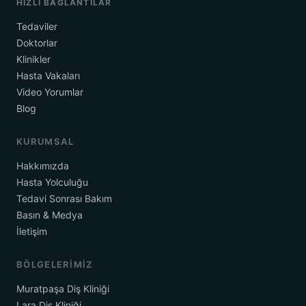
HIZLI BAĞLANTILAR
Tedaviler
Doktorlar
Klinikler
Hasta Vakaları
Video Yorumlar
Blog
KURUMSAL
Hakkımızda
Hasta Yolculuğu
Tedavi Sonrası Bakım
Basın & Medya
İletişim
BÖLGELERIMIZ
Muratpaşa Diş Kliniği
Lara Diş Kliniği