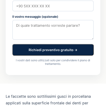
Il vostro messaggio (opzionale)
Richiedi preventivo gratuito →
I vostri dati sono utilizzati solo per condividere il piano di
trattamento.
Le faccette sono sottilissimi gusci in porcellana
applicati sulla superficie frontale dei denti per