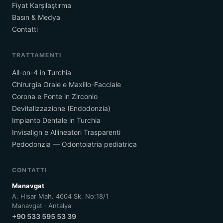
Fiyat Karşılaştırma
Basın & Medya
Contatti
TRATTAMENTI
All-on-4 in Turchia
Chirurgia Orale e Maxillo-Facciale
Corona e Ponte in Zirconio
Devitalizzazione (Endodonzia)
Impianto Dentale in Turchia
Invisalign e Allineatori Trasparenti
Pedodonzia — Odontoiatria pediatrica
CONTATTI
Manavgat
A. Hisar Mah. 4604 Sk. No:18/1
Manavgat · Antalya
+90 533 595 53 39