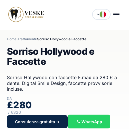
Home
›
Trattamenti
›
Sorriso Hollywood e Faccette
Sorriso Hollywood e
Faccette
Sorriso Hollywood con faccette E.max da 280 € a
dente. Digital Smile Design, faccette provvisorie
incluse.
DA
£280
/ €320
Consulenza gratuita →
WhatsApp