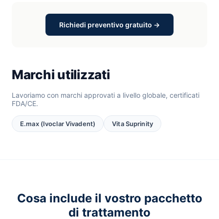
Richiedi preventivo gratuito →
Marchi utilizzati
Lavoriamo con marchi approvati a livello globale, certificati
FDA/CE.
E.max (Ivoclar Vivadent)
Vita Suprinity
Cosa include il vostro pacchetto
di trattamento