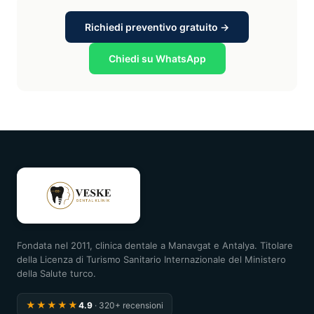
Richiedi preventivo gratuito →
Chiedi su WhatsApp
Fondata nel 2011, clinica dentale a Manavgat e Antalya. Titolare
della Licenza di Turismo Sanitario Internazionale del Ministero
della Salute turco.
★★★★★
4.9
· 320+ recensioni