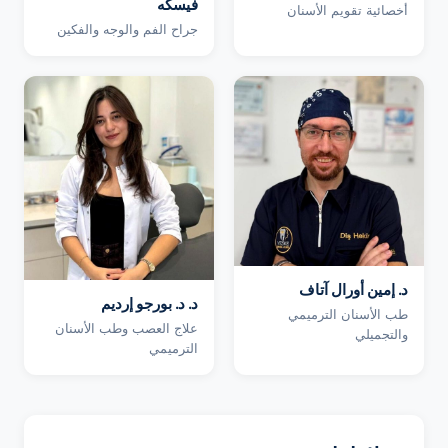
فيسكه
أخصائية تقويم الأسنان
جراح الفم والوجه والفكين
د. إمين أورال آتاف
د. د. بورجو إرديم
طب الأسنان الترميمي
علاج العصب وطب الأسنان
والتجميلي
الترميمي