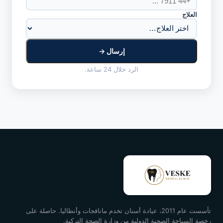
العلاج
إرسال →
الرد خلال 24 ساعة.
تأسست عام 2011، عيادة أسنان تخدم مانافجات وأنطاليا. حاصلة على
رخصة السياحة الصحية الدولية من وزارة الصحة التركية.