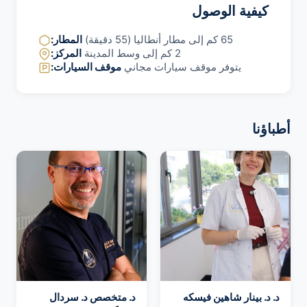
كيفية الوصول
65 كم إلى مطار أنطاليا (55 دقيقة)
المطار:
2 كم إلى وسط المدينة
المركز:
يتوفر موقف سيارات مجاني
موقف السيارات:
أطباؤنا
د. د. بينار شاهين فيسكه
د. متخصص د. سردال