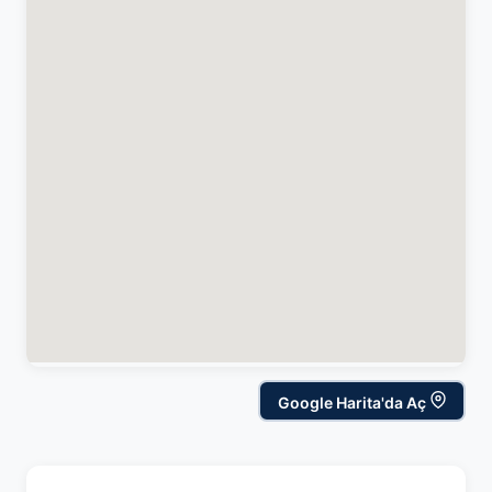
Google Harita'da Aç