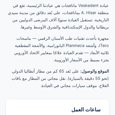
عيادة Veskedent مانافجات هي عيادتنا الرئيسية، تقع في
منطقة A. Hisar بمانافجات، على بُعد دقائق من مدينة سيدي
التاريخية. تستقبل العيادة سنويًا آلاف المرضى الدوليين من
بريطانيا والدول الإسكندنافية والشرق الأوسط وغيرها.
مجهزة بأحدث تقنيات طب الأسنان الرقمي — ماسحات
iTero، وأشعة Planmeca البانورامية، والأشعة المقطعية
ثلاثية الأبعاد — تقدم العيادة علاجًا بمعايير الاتحاد الأوروبي
بجزء بسيط من الأسعار الأوروبية.
الموقع والوصول:
على بُعد 65 كم من مطار أنطاليا الدولي
(نحو 55 دقيقة بالسيارة). نقل مجاني من المطار مع باقات
العلاج. موقف سيارات مجاني في العيادة.
ساعات العمل