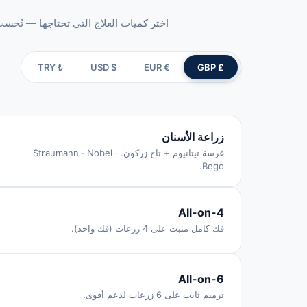
اختر كميات العلاج التي تحتاجها — تُحسب ال
₺ TRY
$ USD
€ EUR
£ GBP
زراعة الأسنان
غرسة تيتانيوم + تاج زركون. Straumann · Nobel ·
Bego.
All-on-4
فك كامل مثبت على 4 زرعات (فك واحد).
All-on-6
ترميم ثابت على 6 زرعات لدعم أقوى.