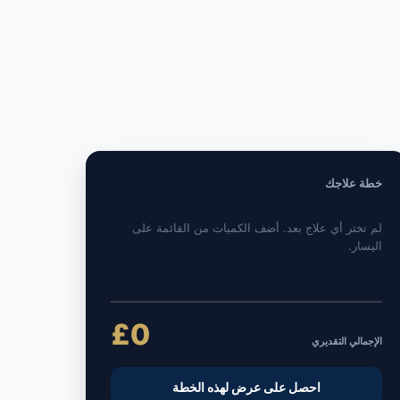
خطة علاجك
لم تختر أي علاج بعد. أضف الكميات من القائمة على
اليسار.
£0
الإجمالي التقديري
احصل على عرض لهذه الخطة