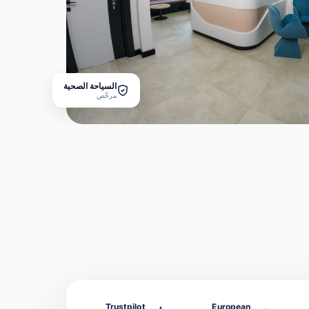
السياحة الصحية
مرخّص
Trustpilot
European