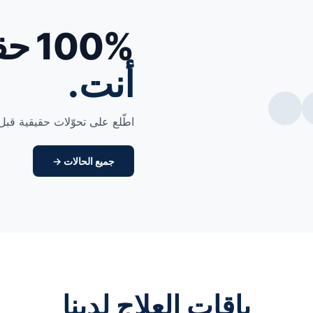
100% حقيقية.
أنت.
اطّلع على تحوّلات حقيقية قبل 
جميع الحالات →
باقات العلاج لدينا