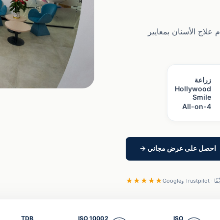
علاج الأسنان بمعايير
زراعة
Hollywood
Smile
All-on-4
احصل على عرض مجاني →
★★★★★
TDB
ISO 10002
ISO