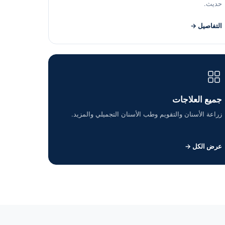
حديث.
التفاصيل →
جميع العلاجات
زراعة الأسنان والتقويم وطب الأسنان التجميلي والمزيد.
عرض الكل →