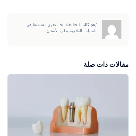
يُنتج كتّاب Veskedent محتوى متخصصًا في
السياحة العلاجية وطب الأسنان.
مقالات ذات صلة