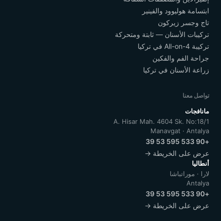
ابتسامة هوليوود والفينير
تاج وجسر زيركون
تركيبات الأسنان — ثابتة ومتحركة
تركيبة All-on-4 في تركيا
جراحة الفم والفكين
زراعة الأسنان في تركيا
تواصل معنا
مانافجات
A. Hisar Mah. 4604 Sk. No:18/1
Manavgat · Antalya
+90 533 595 53 39
عرض على الخريطة →
أنطاليا
لارا · موراتباشا
Antalya
+90 533 595 53 39
عرض على الخريطة →