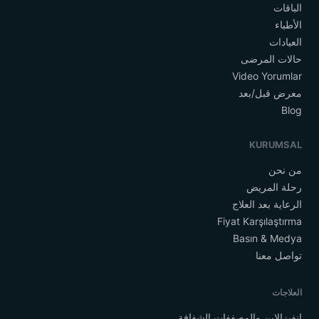
الباقات
الأطباء
العيادات
حالات المرضى
Video Yorumlar
معرض قبل/بعد
Blog
KURUMSAL
من نحن
رحلة المريض
الرعاية بعد العلاج
Fiyat Karşılaştırma
Basın & Medya
تواصل معنا
العلاجات
إنفيزالاين والمصففات الشفافة