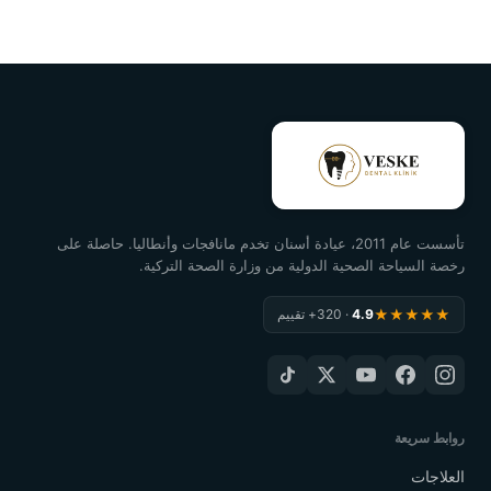
تأسست عام 2011، عيادة أسنان تخدم مانافجات وأنطاليا. حاصلة على
رخصة السياحة الصحية الدولية من وزارة الصحة التركية.
★★★★★
4.9
· 320+ تقييم
روابط سريعة
العلاجات