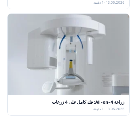
13.05.2026 · 1 دقيقة
زراعة All-on-4: فك كامل على 4 زرعات
13.05.2026 · 1 دقيقة